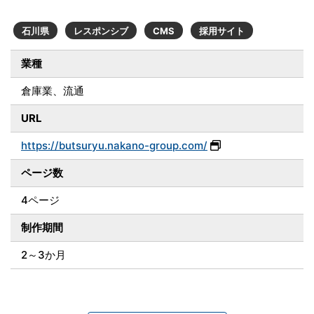
石川県
レスポンシブ
CMS
採用サイト
業種
倉庫業、流通
URL
https://butsuryu.nakano-group.com/
ページ数
4ページ
制作期間
2～3か月