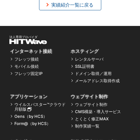
実績紹介一覧に戻る
インターネット接続
ホスティング
フレッツ接続
レンタルサーバ
モバイル接続
SSL証明書
フレッツ固定IP
ドメイン取得／運用
メールアドレス取得作成
アプリケーション
ウェブサイト制作
ウイルスバスター™クラウド
ウェブサイト制作
月額版
CMS構築・導入サービス
Oens（by HCS）
とくとく修正MAX
Form@（by HCS）
制作実績一覧