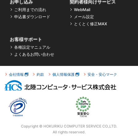
お申し込み
契約者様向けサービス
ご利用までの流れ
WebMail
申込書ダウンロード
メール設定
とくとく修正MAX
お客様サポート
各種設定マニュアル
よくあるお問い合わせ
会社情報
約款
個人情報保護
安全・安心マーク
Copyright © HOKURIKU COMPUTER SERVICE CO.,LTD.
All rights reserved.