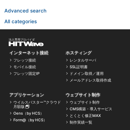
Advanced search
All categories
インターネット接続
ホスティング
フレッツ接続
レンタルサーバ
モバイル接続
SSL証明書
フレッツ固定IP
ドメイン取得／運用
メールアドレス取得作成
アプリケーション
ウェブサイト制作
ウイルスバスター™クラウド
ウェブサイト制作
月額版
CMS構築・導入サービス
Oens（by HCS）
とくとく修正MAX
Form@（by HCS）
制作実績一覧