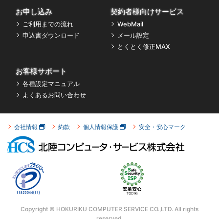
お申し込み
契約者様向けサービス
ご利用までの流れ
WebMail
申込書ダウンロード
メール設定
とくとく修正MAX
お客様サポート
各種設定マニュアル
よくあるお問い合わせ
会社情報
約款
個人情報保護
安全・安心マーク
Copyright © HOKURIKU COMPUTER SERVICE CO.,LTD.
All rights
reserved.