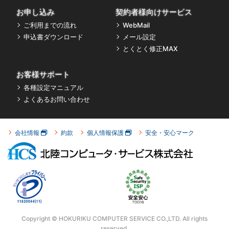
お申し込み
契約者様向けサービス
ご利用までの流れ
WebMail
申込書ダウンロード
メール設定
とくとく修正MAX
お客様サポート
各種設定マニュアル
よくあるお問い合わせ
会社情報
約款
個人情報保護
安全・安心マーク
Copyright © HOKURIKU COMPUTER SERVICE CO.,LTD.
All rights
reserved.