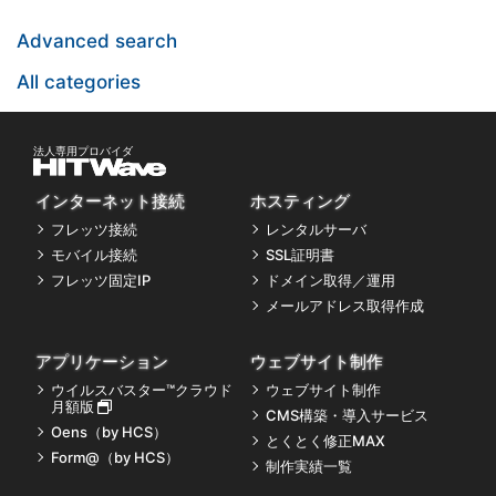
Advanced search
All categories
インターネット接続
ホスティング
フレッツ接続
レンタルサーバ
モバイル接続
SSL証明書
フレッツ固定IP
ドメイン取得／運用
メールアドレス取得作成
アプリケーション
ウェブサイト制作
ウイルスバスター™クラウド
ウェブサイト制作
月額版
CMS構築・導入サービス
Oens（by HCS）
とくとく修正MAX
Form@（by HCS）
制作実績一覧