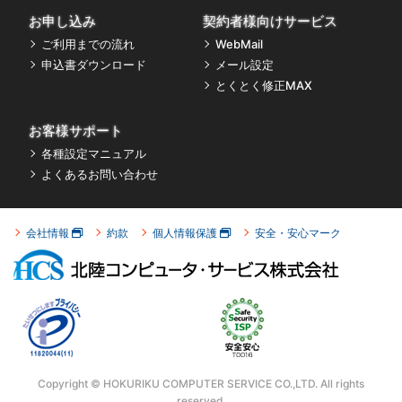
お申し込み
契約者様向けサービス
ご利用までの流れ
WebMail
申込書ダウンロード
メール設定
とくとく修正MAX
お客様サポート
各種設定マニュアル
よくあるお問い合わせ
会社情報
約款
個人情報保護
安全・安心マーク
Copyright © HOKURIKU COMPUTER SERVICE CO.,LTD.
All rights
reserved.