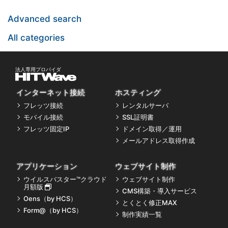
Advanced search
All categories
インターネット接続
ホスティング
フレッツ接続
レンタルサーバ
モバイル接続
SSL証明書
フレッツ固定IP
ドメイン取得／運用
メールアドレス取得作成
アプリケーション
ウェブサイト制作
ウイルスバスター™クラウド
ウェブサイト制作
月額版
CMS構築・導入サービス
Oens（by HCS）
とくとく修正MAX
Form@（by HCS）
制作実績一覧