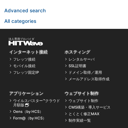
Advanced search
All categories
インターネット接続
ホスティング
フレッツ接続
レンタルサーバ
モバイル接続
SSL証明書
フレッツ固定IP
ドメイン取得／運用
メールアドレス取得作成
アプリケーション
ウェブサイト制作
ウイルスバスター™クラウド
ウェブサイト制作
月額版
CMS構築・導入サービス
Oens（by HCS）
とくとく修正MAX
Form@（by HCS）
制作実績一覧