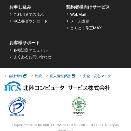
お申し込み
契約者様向けサービス
ご利用までの流れ
WebMail
申込書ダウンロード
メール設定
とくとく修正MAX
お客様サポート
各種設定マニュアル
よくあるお問い合わせ
会社情報
約款
個人情報保護
安全・安心マーク
Copyright © HOKURIKU COMPUTER SERVICE CO.,LTD.
All rights
reserved.